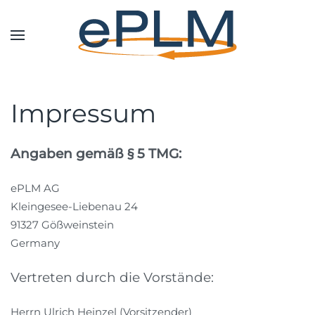
Impressum
Angaben gemäß § 5 TMG:
ePLM AG
Kleingesee-Liebenau 24
91327 Gößweinstein
Germany
Vertreten durch die Vorstände:
Herrn Ulrich Heinzel (Vorsitzender)