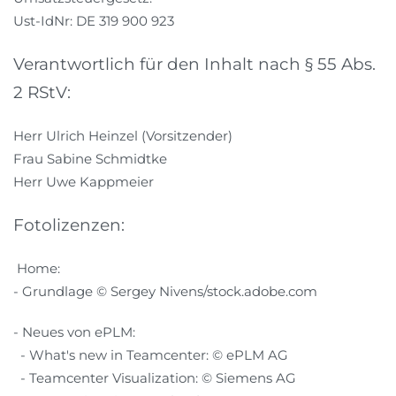
Ust-IdNr: DE 319 900 923
Verantwortlich für den Inhalt nach § 55 Abs.
2 RStV:
Herr Ulrich Heinzel (Vorsitzender)
Frau Sabine Schmidtke
Herr Uwe Kappmeier
Fotolizenzen:
Home:
- Grundlage © Sergey Nivens/stock.adobe.com
- Neues von ePLM:
- What's new in Teamcenter: © ePLM AG
- Teamcenter Visualization: © Siemens AG