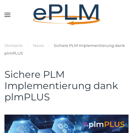
Startseite
News
Sichere PLM Implementierung dank
plmPLUS
Sichere PLM
Implementierung dank
plmPLUS