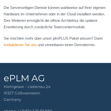
Die Serverseitigen Dienste können wahlweise auf Ihrer eigenen
Hardware im Unternehmen oder in der Cloud installiert werden.
Des Weiteren ermöglicht die offene Architektur die spätere
Erweiterung durch zusätzliche Teamcentermodule.
Sie möchten mehr über unser plmPLUS Paket wissen? Dann
kontaktieren Sie uns
und vereinbaren einen Demotermin.
ePLM AG
Kleingesee - Liebenau 24
91327 Gößweinstein
Germany
phone: +49.9242.36.59.880